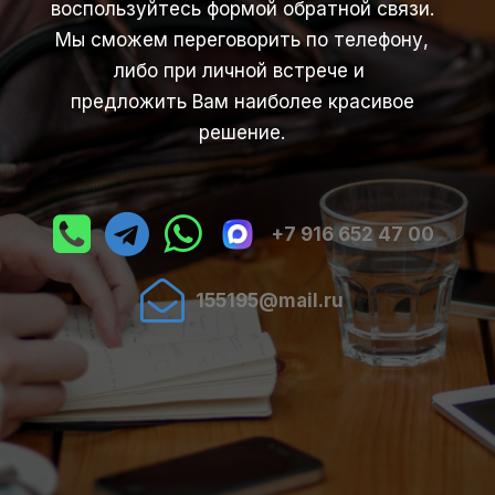
воспользуйтесь формой обратной связи.
Мы сможем переговорить по телефону,
либо при личной встрече и
предложить Вам наиболее красивое
решение.



+7 916 652 47 00

155195@mail.ru