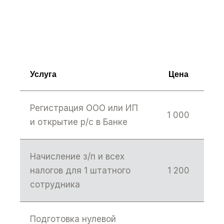
Услуга
Цена
Регистрация ООО или ИП
1 000
и открытие р/с в Банке
Начисление з/п и всех
налогов для 1 штатного
1 200
сотрудника
Подготовка нулевой