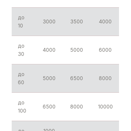
до
3000
3500
4000
10
до
4000
5000
6000
30
до
5000
6500
8000
60
до
6500
8000
10000
100
до
1000